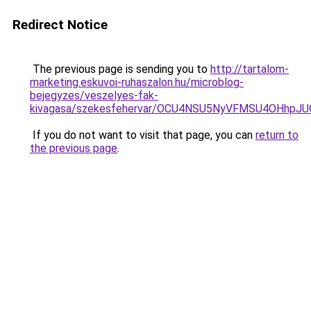
Redirect Notice
The previous page is sending you to
http://tartalom-
marketing.eskuvoi-ruhaszalon.hu/microblog-
bejegyzes/veszelyes-fak-
kivagasa/szekesfehervar/OCU4NSU5NyVFMSU4OHh
If you do not want to visit that page, you can
return to
the previous page
.