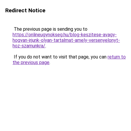
Redirect Notice
The previous page is sending you to
https://onlineugynokseg.hu/blog-keszitese-avagy-
hogyan-irjunk-olyan-tartalmat-amely-versenyelonyt-
hoz-szamunkra/
.
If you do not want to visit that page, you can
return to
the previous page
.